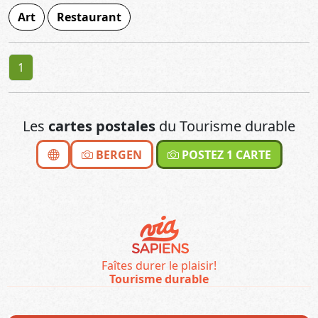
Art
Restaurant
1
Les
cartes postales
du Tourisme durable
BERGEN
POSTEZ 1 CARTE
Faîtes durer le plaisir!
Tourisme durable