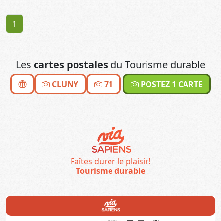
1
Les
cartes postales
du Tourisme durable
CLUNY
71
POSTEZ 1 CARTE
Faîtes durer le plaisir!
Tourisme durable