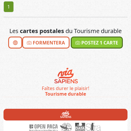
1
Les
cartes postales
du Tourisme durable
FORMENTERA
POSTEZ 1 CARTE
Faîtes durer le plaisir!
Tourisme durable