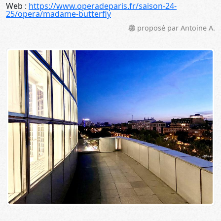
Web :
https://www.operadeparis.fr/saison-24-
25/opera/madame-butterfly
proposé par Antoine A.