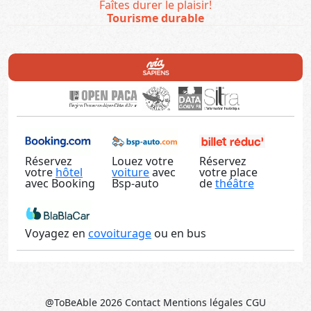
Faîtes durer le plaisir!
Tourisme durable
Réservez
Louez votre
Réservez
votre
hôtel
voiture
avec
votre place
avec Booking
Bsp-auto
de
théâtre
Voyagez en
covoiturage
ou en bus
@ToBeAble 2026
Contact
Mentions légales
CGU