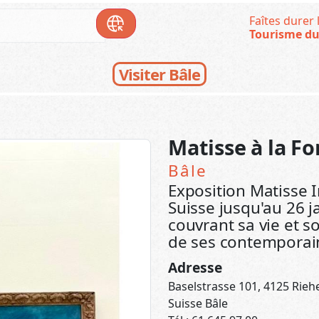
Faîtes durer l
Tourisme du
Visiter Bâle
Matisse à la F
Bâle
Exposition Matisse I
Suisse jusqu'au 26 j
couvrant sa vie et 
de ses contemporai
Adresse
Baselstrasse 101, 4125 Rieh
Suisse Bâle