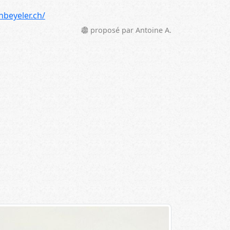
nbeyeler.ch/
proposé par Antoine A.