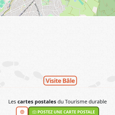
Visite Bâle
Les
cartes postales
du Tourisme durable
POSTEZ UNE CARTE POSTALE