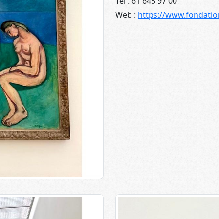
Tél : 61 645 97 00
Web :
https://www.fondatio