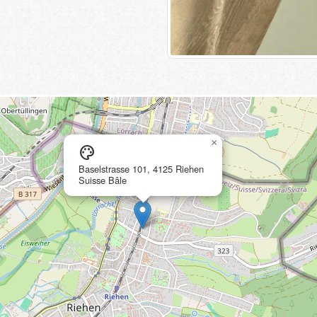
×
palette
Baselstrasse 101, 4125 Riehen
Suisse Bâle