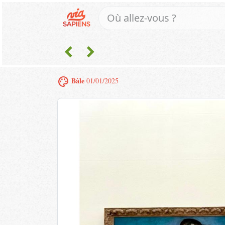
chevron_left
chevron_right
palette
Bâle
01/01/2025