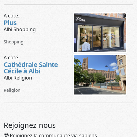
A côté...
Plus
Albi Shopping
Shopping
A côté...
Cathédrale Sainte
Cécile à Albi
Albi Religion
Religion
Rejoignez-nous
Rejoignez la communauté via-sapiens