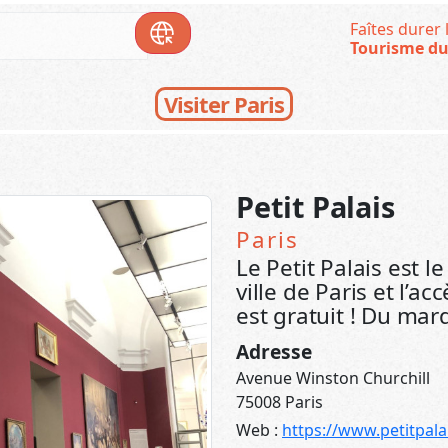
Faîtes durer l
Tourisme du
Visiter Paris
Petit Palais
Paris
Le Petit Palais est 
ville de Paris et l’a
est gratuit ! Du ma
Adresse
Avenue Winston Churchill
75008 Paris
Web :
https://www.petitpalai