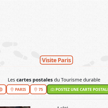
Visite Paris
Les
cartes postales
du Tourisme durable
PARIS
75
POSTEZ UNE CARTE POSTAL
A côté...