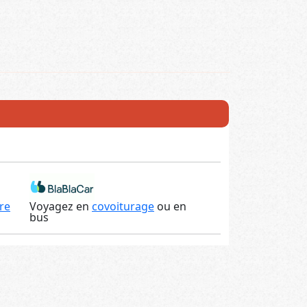
re
Voyagez en
covoiturage
ou en
bus