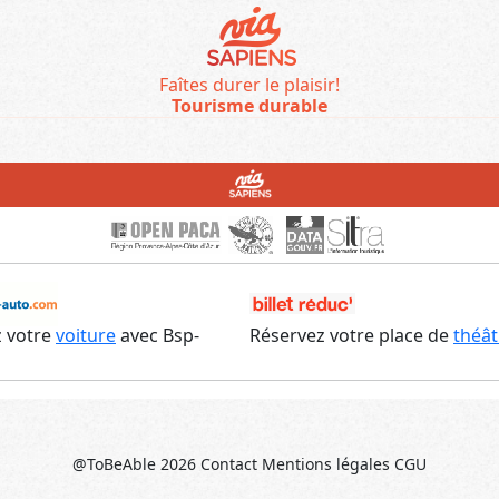
Faîtes durer le plaisir!
Tourisme durable
 votre
voiture
avec Bsp-
Réservez votre place de
théât
@ToBeAble 2026
Contact
Mentions légales
CGU