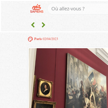
chevron_left
chevron_right
palette
Paris
02/04/2023