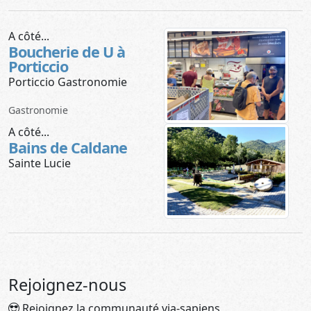
A côté...
Boucherie de U à
Porticcio
Porticcio Gastronomie
Gastronomie
A côté...
Bains de Caldane
Sainte Lucie
Rejoignez-nous
Rejoignez la communauté via-sapiens