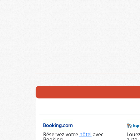
Réservez votre
hôtel
avec
Louez
Booking
auto