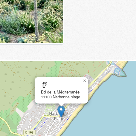
×
barefoot
Bd de la Méditerranée
11100 Narbonne plage