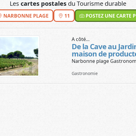
Les
cartes postales
du Tourisme durable
NARBONNE PLAGE
11
POSTEZ UNE CARTE 
A côté...
De la Cave au Jardi
maison de product
Narbonne plage Gastronom
Gastronomie