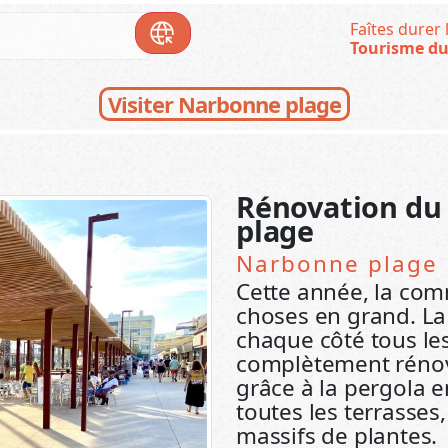
Faîtes durer l
Tourisme du
Visiter Narbonne plage
Rénovation du
plage
Narbonne plage
Cette année, la com
choses en grand. La 
chaque côté tous le
complètement rénovée
grâce à la pergola e
toutes les terrasses
massifs de plantes.