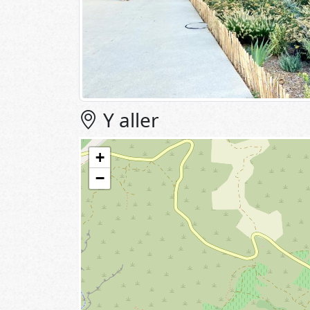
Y aller
+
−