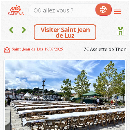
menu
chevron_left
chevron_right
Visiter Saint Jean
de Luz
festival
Saint Jean de Luz
19/07/2025
7€ Assiette de Thon