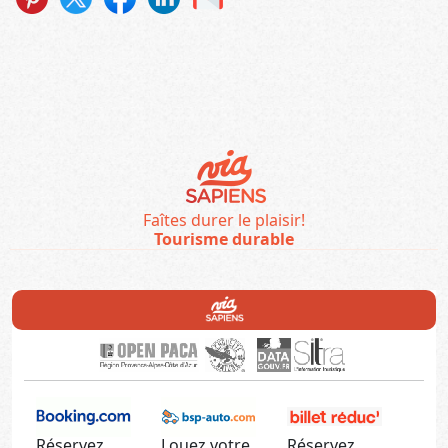
Faîtes durer le plaisir!
Tourisme durable
Réservez
Louez votre
Réservez