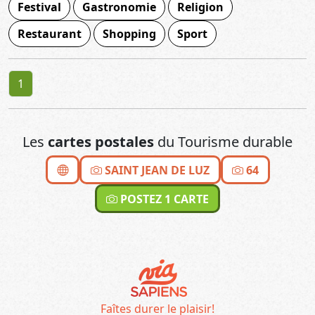
Festival
Gastronomie
Religion
Restaurant
Shopping
Sport
1
Les
cartes postales
du Tourisme durable
SAINT JEAN DE LUZ
64
POSTEZ 1 CARTE
Faîtes durer le plaisir!