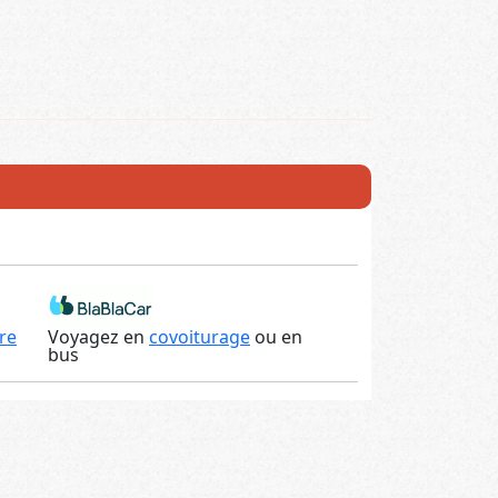
re
Voyagez en
covoiturage
ou en
bus