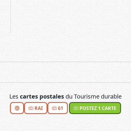
Les
cartes postales
du Tourisme durable
RAI
61
POSTEZ 1 CARTE