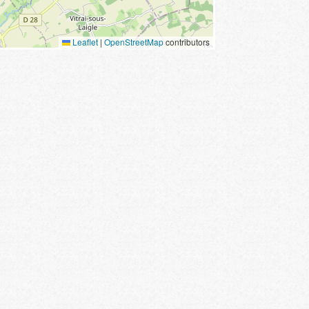
Leaflet
|
OpenStreetMap
contributors