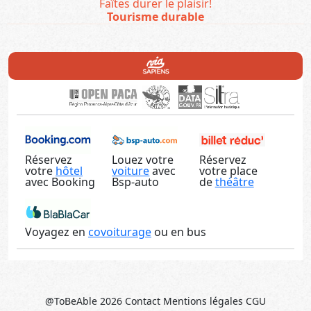
Faîtes durer le plaisir!
Tourisme durable
Réservez
Louez votre
Réservez
votre
hôtel
voiture
avec
votre place
avec Booking
Bsp-auto
de
théâtre
Voyagez en
covoiturage
ou en bus
@ToBeAble 2026
Contact
Mentions légales
CGU