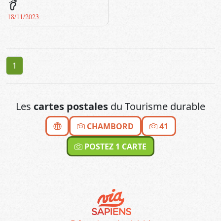
barefoot
18/11/2023
1
Les
cartes postales
du Tourisme durable
CHAMBORD
41
POSTEZ 1 CARTE