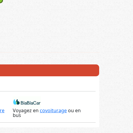
re
Voyagez en
covoiturage
ou en
bus