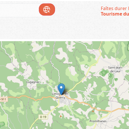
Faîtes durer l
Tourisme du