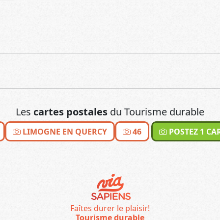
Les
cartes postales
du Tourisme durable
LIMOGNE EN QUERCY
46
POSTEZ 1 CA
Faîtes durer le plaisir!
Tourisme durable