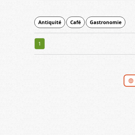
Antiquité
Café
Gastronomie
1