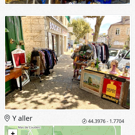
Y aller
44.3976 - 1.7704
+