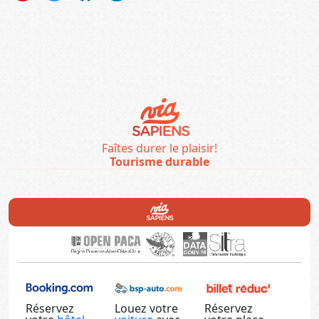
Faîtes durer le plaisir!
Tourisme durable
Réservez
Louez votre
Réservez