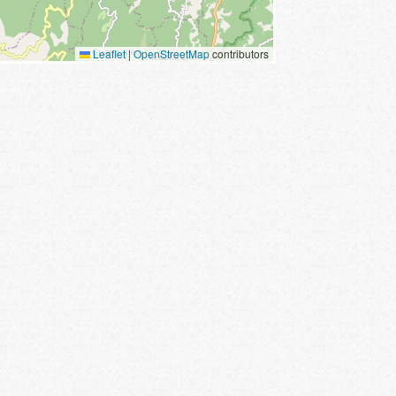
Leaflet
|
OpenStreetMap
contributors