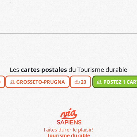
Les
cartes postales
du Tourisme durable
GROSSETO-PRUGNA
20
POSTEZ 1 CAR
Faîtes durer le plaisir!
Tourisme durable