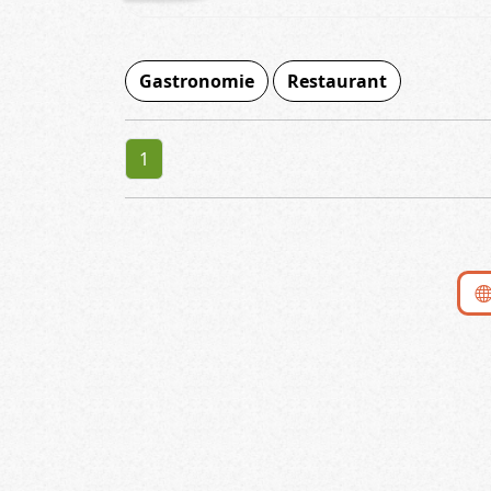
Gastronomie
Restaurant
1