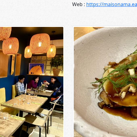
Web :
https://maisonama.e