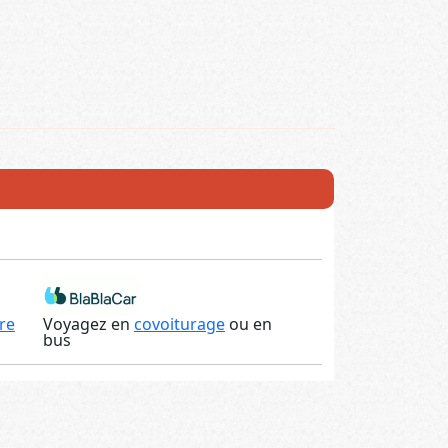
re
Voyagez en
covoiturage
ou en
bus