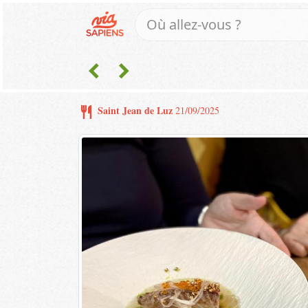
chevron_left
chevron_right
restaurant
Saint Jean de Luz
21/09/2025