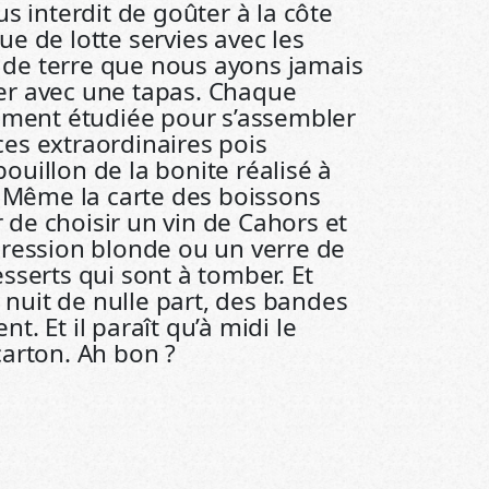
us interdit de goûter à la côte
e de lotte servies avec les
de terre que nous ayons jamais
er avec une tapas. Chaque
sement étudiée pour s’assembler
es extraordinaires pois
uillon de la bonite réalisé à
. Même la carte des boissons
ir de choisir un vin de Cahors et
pression blonde ou un verre de
sserts qui sont à tomber. Et
a nuit de nulle part, des bandes
. Et il paraît qu’à midi le
carton. Ah bon ?