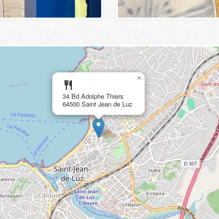
×
restaurant
34 Bd Adolphe Thiers
64500 Saint Jean de Luz