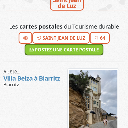
de Luz
Les
cartes postales
du Tourisme durable
SAINT JEAN DE LUZ
64
POSTEZ UNE CARTE POSTALE
A côté...
Villa Belza à Biarritz
Biarritz