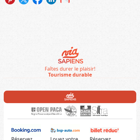
Faîtes durer le plaisir!
Tourisme durable
Réservez
Louez votre
Réservez