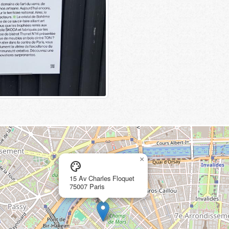
×
palette
15 Av Charles Floquet
75007 Paris