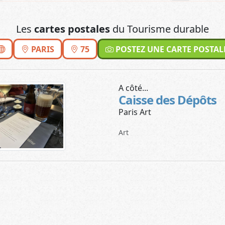
Les
cartes postales
du Tourisme durable
PARIS
75
POSTEZ UNE CARTE POSTAL
A côté...
Caisse des Dépôts
Paris Art
Art