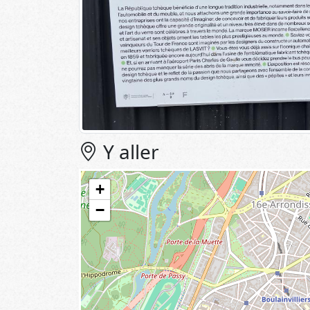
Y aller
+
−