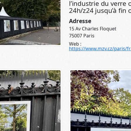
l’industrie du verre
24h/z24 jusqu’à fin 
Adresse
15 Av Charles Floquet
75007 Paris
Web :
https://www.mzv.cz/paris/