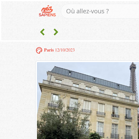
chevron_left
chevron_right
palette
Paris
12/10/2023