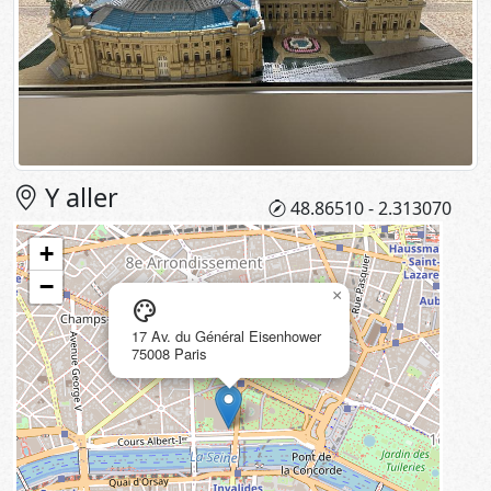
Y aller
48.86510 - 2.313070
+
−
×
palette
17 Av. du Général Eisenhower
75008 Paris