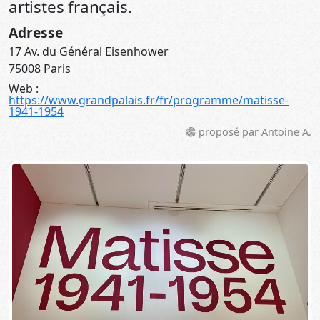
artistes français.
Adresse
17 Av. du Général Eisenhower
75008 Paris
Web :
https://www.grandpalais.fr/fr/programme/matisse-
1941-1954
proposé par Antoine A.