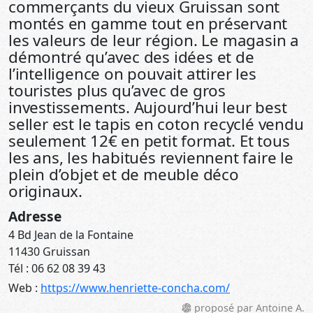
commerçants du vieux Gruissan sont
montés en gamme tout en préservant
les valeurs de leur région. Le magasin a
démontré qu’avec des idées et de
l’intelligence on pouvait attirer les
touristes plus qu’avec de gros
investissements. Aujourd’hui leur best
seller est le tapis en coton recyclé vendu
seulement 12€ en petit format. Et tous
les ans, les habitués reviennent faire le
plein d’objet et de meuble déco
originaux.
Adresse
4 Bd Jean de la Fontaine
11430 Gruissan
Tél : 06 62 08 39 43
Web :
https://www.henriette-concha.com/
proposé par Antoine A.