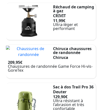
Réchaud de camping
à gaz
CRIVIT
11,99€
Ultra-léger et
performant
Chiruca chaussures
de randonnée
Chiruca
209,95€
Chaussures de randonnée Game Force Hi-vis-
GoreTex
Sac à dos Trail Pro 36
Deuter
129,90€
Ultra résistant à
l'abrasion et très
confortable