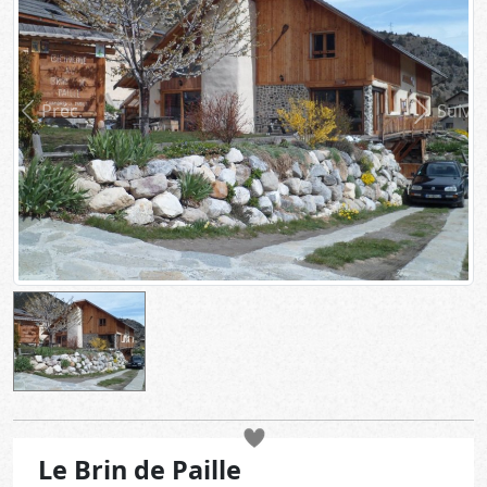
Préc.
Suiv.
Le Brin de Paille