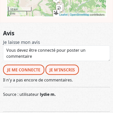
10 km
5 mi
Leaflet
|
OpenStreetMap
contributors
Avis
Je laisse mon avis
JE ME CONNECTE
JE M'INSCRIS
Il n'y a pas encore de commentaires.
Source : utilisateur
lydie m.