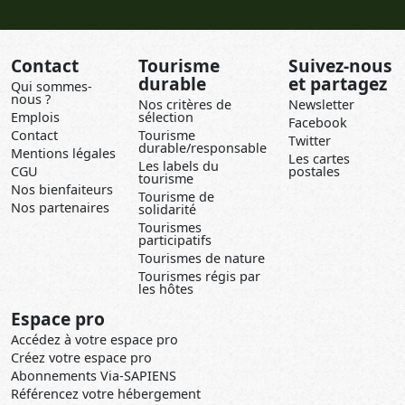
Contact
Tourisme
Suivez-nous
durable
et partagez
Qui sommes-
nous ?
Nos critères de
Newsletter
Emplois
sélection
Facebook
Contact
Tourisme
Twitter
durable/responsable
Mentions légales
Les cartes
Les labels du
CGU
postales
tourisme
Nos bienfaiteurs
Tourisme de
Nos partenaires
solidarité
Tourismes
participatifs
Tourismes de nature
Tourismes régis par
les hôtes
Espace pro
Accédez à votre espace pro
Créez votre espace pro
Abonnements Via-SAPIENS
Référencez votre hébergement