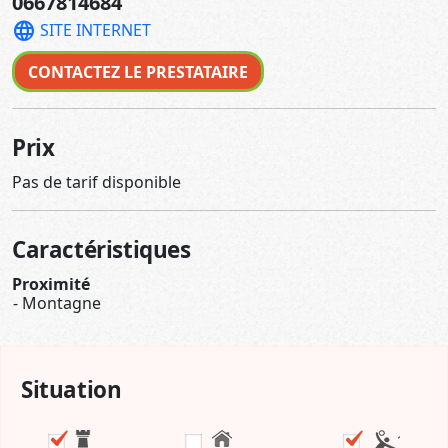
0667814684
language
SITE INTERNET
CONTACTEZ LE PRESTATAIRE
Prix
Pas de tarif disponible
Caractéristiques
Proximité
Montagne
Situation