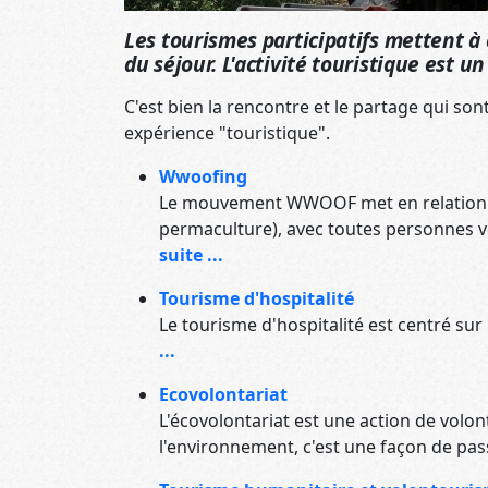
Les tourismes participatifs mettent à 
du séjour. L'activité touristique est u
C'est bien la rencontre et le partage qui son
expérience "touristique".
Wwoofing
Le mouvement WWOOF met en relation de
permaculture), avec toutes personnes vou
suite ...
Tourisme d'hospitalité
Le tourisme d'hospitalité est centré sur 
...
Ecovolontariat
L'écovolontariat est une action de volo
l'environnement, c'est une façon de pas