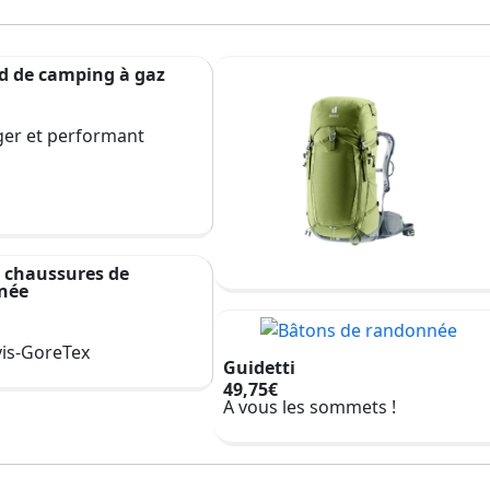
d de camping à gaz
ger et performant
 chaussures de
née
is-GoreTex
Guidetti
49,75€
A vous les sommets !