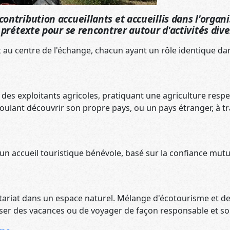
contribution accueillants et accueillis dans l'organ
n prétexte pour se rencontrer autour d'activités diver
t au centre de l'échange, chacun ayant un rôle identique dans
s exploitants agricoles, pratiquant une agriculture respe
lant découvrir son propre pays, ou un pays étranger, à traver
un accueil touristique bénévole, basé sur la confiance mutuel
ntariat dans un espace naturel. Mélange d'écotourisme et de
ser des vacances ou de voyager de façon responsable et sol