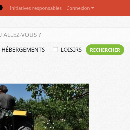
Initiatives responsables
Connexion
HÉBERGEMENTS
LOISIRS