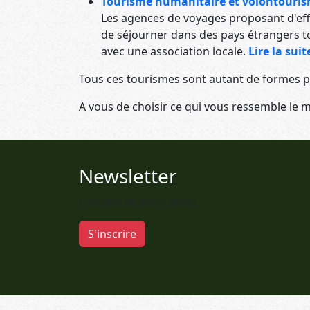
Tourisme humanitaire et volontouri
Les agences de voyages proposant d'eff
de séjourner dans des pays étrangers to
avec une association locale.
Lire la suite
Tous ces tourismes sont autant de formes pa
A vous de choisir ce qui vous ressemble le m
Newsletter
Conseils et bons plans
S'inscrire