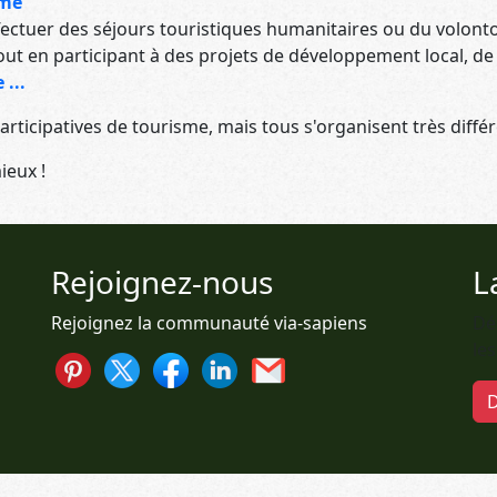
sme
ectuer des séjours touristiques humanitaires ou du volon
ut en participant à des projets de développement local, de p
 ...
rticipatives de tourisme, mais tous s'organisent très diff
ieux !
Rejoignez-nous
L
Rejoignez la communauté via-sapiens
Dé
le
D