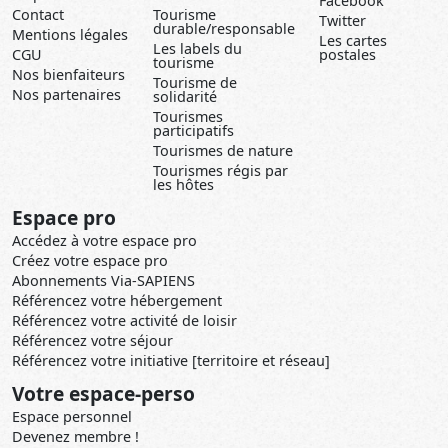
Facebook
Contact
Tourisme
Twitter
durable/responsable
Mentions légales
Les cartes
Les labels du
CGU
postales
tourisme
Nos bienfaiteurs
Tourisme de
Nos partenaires
solidarité
Tourismes
participatifs
Tourismes de nature
Tourismes régis par
les hôtes
Espace pro
Accédez à votre espace pro
Créez votre espace pro
Abonnements Via-SAPIENS
Référencez votre hébergement
Référencez votre activité de loisir
Référencez votre séjour
Référencez votre initiative [territoire et réseau]
Votre espace-perso
Espace personnel
Devenez membre !