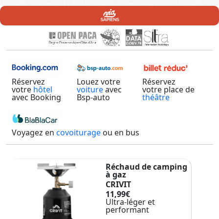
Réservez
Louez votre
Réservez
votre
hôtel
voiture
avec
votre place de
avec Booking
Bsp-auto
théâtre
Voyagez en
covoiturage
ou en bus
Réchaud de camping
à gaz
CRIVIT
11,99€
Ultra-léger et
performant