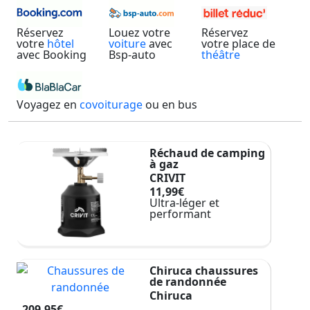
Réservez
Louez votre
Réservez
votre
hôtel
voiture
avec
votre place de
avec Booking
Bsp-auto
théâtre
Voyagez en
covoiturage
ou en bus
Réchaud de camping
à gaz
CRIVIT
11,99€
Ultra-léger et
performant
Chiruca chaussures
de randonnée
Chiruca
209,95€