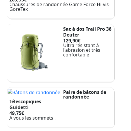
Chaussures de randonnée Game Force Hi-vis-
GoreTex
Sac à dos Trail Pro 36
Deuter
129,90€
Ultra résistant à
l'abrasion et très
confortable
Paire de bâtons de
randonnée
télescopiques
Guidetti
49,75€
A vous les sommets !