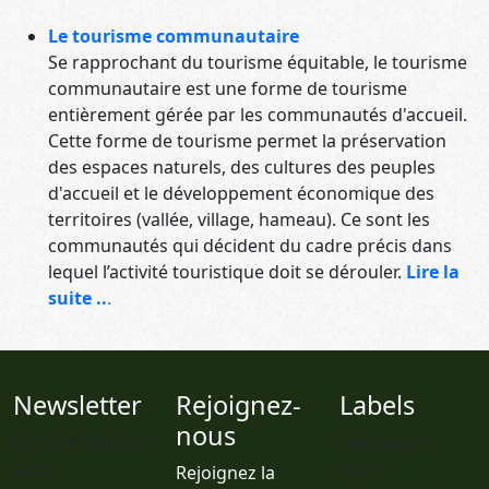
Le tourisme communautaire
Se rapprochant du tourisme équitable, le tourisme
communautaire est une forme de tourisme
entièrement gérée par les communautés d'accueil.
Cette forme de tourisme permet la préservation
des espaces naturels, des cultures des peuples
d'accueil et le développement économique des
territoires (vallée, village, hameau). Ce sont les
communautés qui décident du cadre précis dans
lequel l’activité touristique doit se dérouler.
Lire la
suite ..
.
Newsletter
Rejoignez-
Labels
nous
Conseils et bons
Découvrez
plans
notre
Rejoignez la