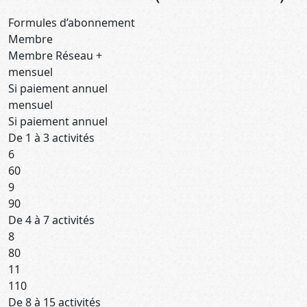
Formules d’abonnement
Membre
Membre Réseau +
mensuel
Si paiement annuel
mensuel
Si paiement annuel
De 1 à 3 activités
6
60
9
90
De 4 à 7 activités
8
80
11
110
De 8 à 15 activités