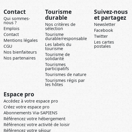
Contact
Tourisme
Suivez-nous
durable
et partagez
Qui sommes-
nous ?
Nos critères de
Newsletter
Emplois
sélection
Facebook
Contact
Tourisme
Twitter
durable/responsable
Mentions légales
Les cartes
Les labels du
CGU
postales
tourisme
Nos bienfaiteurs
Tourisme de
Nos partenaires
solidarité
Tourismes
participatifs
Tourismes de nature
Tourismes régis par
les hôtes
Espace pro
Accédez à votre espace pro
Créez votre espace pro
Abonnements Via-SAPIENS
Référencez votre hébergement
Référencez votre activité de loisir
Référencez votre séjour