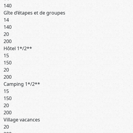
140
Gîte d’étapes et de groupes
14
140
20
200
Hôtel 1*/2**
15
150
20
200
Camping 1*/2**
15
150
20
200
Village vacances
20