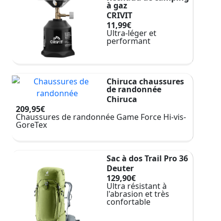
à gaz
CRIVIT
11,99€
Ultra-léger et
performant
Chiruca chaussures
de randonnée
Chiruca
209,95€
Chaussures de randonnée Game Force Hi-vis-
GoreTex
Sac à dos Trail Pro 36
Deuter
129,90€
Ultra résistant à
l'abrasion et très
confortable