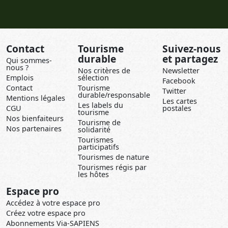
Contact
Tourisme
Suivez-nous
durable
et partagez
Qui sommes-
nous ?
Nos critères de
Newsletter
Emplois
sélection
Facebook
Contact
Tourisme
Twitter
durable/responsable
Mentions légales
Les cartes
Les labels du
CGU
postales
tourisme
Nos bienfaiteurs
Tourisme de
Nos partenaires
solidarité
Tourismes
participatifs
Tourismes de nature
Tourismes régis par
les hôtes
Espace pro
Accédez à votre espace pro
Créez votre espace pro
Abonnements Via-SAPIENS