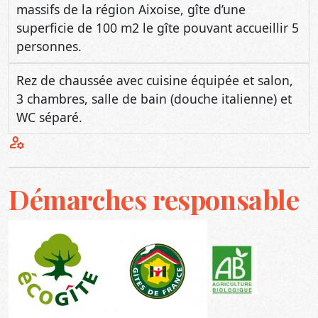
massifs de la région Aixoise, gîte d’une
superficie de 100 m2 le gîte pouvant accueillir 5
personnes.
Rez de chaussée avec cuisine équipée et salon,
3 chambres, salle de bain (douche italienne) et
WC séparé.
manage_accounts
Démarches responsable