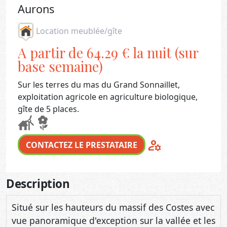
Aurons
Location meublée/gîte
A partir de 64.29 € la nuit (sur
base semaine)
Sur les terres du mas du Grand Sonnaillet,
exploitation agricole en agriculture biologique,
gîte de 5 places.
manage_accounts
CONTACTEZ LE PRESTATAIRE
Description
Situé sur les hauteurs du massif des Costes avec
vue panoramique d'exception sur la vallée et les