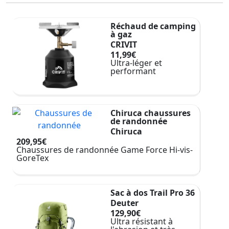
Réchaud de camping
à gaz
CRIVIT
11,99€
Ultra-léger et
performant
Chiruca chaussures
de randonnée
Chiruca
209,95€
Chaussures de randonnée Game Force Hi-vis-
GoreTex
Sac à dos Trail Pro 36
Deuter
129,90€
Ultra résistant à