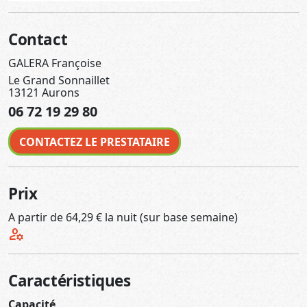
Contact
GALERA Françoise
Le Grand Sonnaillet
13121 Aurons
06 72 19 29 80
CONTACTEZ LE PRESTATAIRE
Prix
A partir de 64,29 € la nuit (sur base semaine)
manage_accounts
Caractéristiques
Capacité