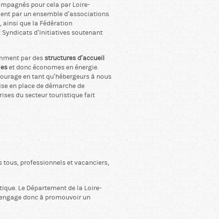
ompagnés pour cela par Loire-
ment par un ensemble d’associations
, ainsi que la Fédération
 Syndicats d’Initiatives soutenant
emment par des
structures d’accueil
les
et donc économes en énergie.
ncourage en tant qu’hébergeurs à nous
se en place de démarche de
ises du secteur touristique fait
s tous, professionnels et vacanciers,
stique. Le Département de la Loire-
'engage donc à promouvoir un