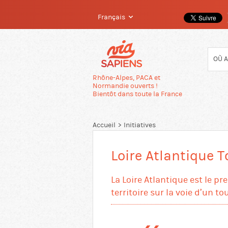
Français
Passer
directement
au
contenu
Rhône-Alpes, PACA et
Normandie ouverts !
Bientôt dans toute la France
Accueil
Initiatives
Loire Atlantique 
La Loire Atlantique est le p
territoire sur la voie d’un t