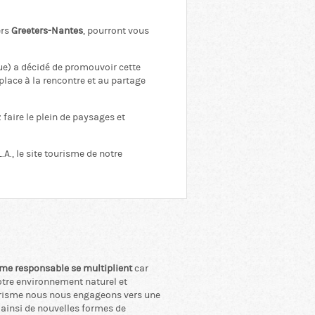
ers
Greeters-Nantes
, pourront vous
ue) a décidé de promouvoir cette
 place à la rencontre et au partage
faire le plein de paysages et
.A., le site tourisme de notre
isme responsable se multiplient
car
otre environnement naturel et
urisme nous nous engageons vers une
s ainsi de nouvelles formes de