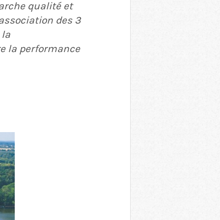
rche qualité et
association des 3
 la
tre la performance