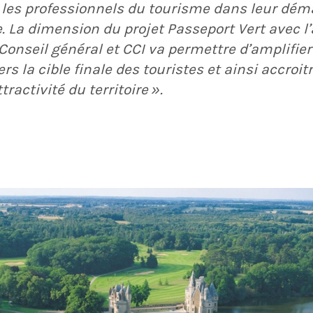
es professionnels du tourisme dans leur déma
 La dimension du projet Passeport Vert avec l’
Conseil général et CCI va permettre d’amplifier
 la cible finale des touristes et ainsi accroi
tractivité du territoire
».