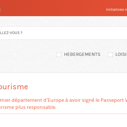
Initiatives
HEBERGEMENTS
LOIS
Tourisme
remier département d’Europe à avoir signé le Passeport 
ourisme plus responsable.