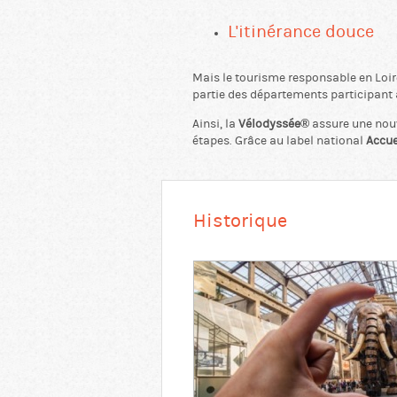
L'itinérance douce
Mais le tourisme responsable en Loir
partie des départements participant a
Ainsi, la
Vélodyssée®
assure une nouve
étapes. Grâce au label national
Accue
Historique