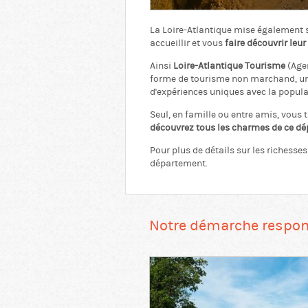
La Loire-Atlantique mise également 
accueillir et vous
faire découvrir leur 
Ainsi
Loire-Atlantique Tourisme
(Agen
forme de tourisme non marchand, u
d'expériences uniques avec la popula
Seul, en famille ou entre amis, vous 
découvrez tous les charmes de ce dép
Pour plus de détails sur les richesses 
département.
Notre démarche respo