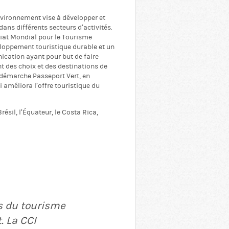
vironnement vise à développer et
s différents secteurs d’activités.
riat Mondial pour le Tourisme
eloppement touristique durable et un
cation ayant pour but de faire
t des choix et des destinations de
démarche Passeport Vert, en
i améliora l’offre touristique du
ésil, l’Équateur, le Costa Rica,
s du tourisme
. La CCI