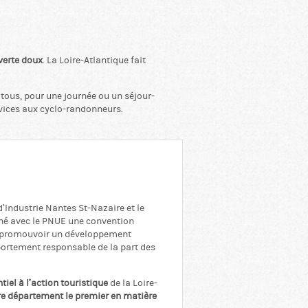
verte doux
. La Loire-Atlantique fait
 tous, pour une journée ou un séjour-
rvices aux cyclo-randonneurs.
’Industrie Nantes St-Nazaire et le
gné avec le PNUE une convention
de promouvoir un développement
ortement responsable de la part des
ntiel à l’action touristique
de la Loire-
tre département le premier en matière