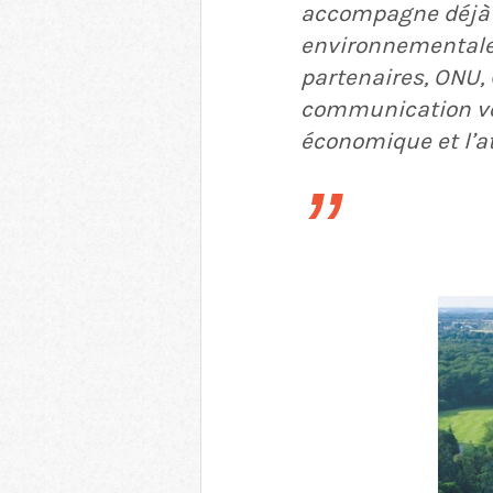
accompagne déjà l
environnementale.
partenaires, ONU, 
communication vers
économique et l’at