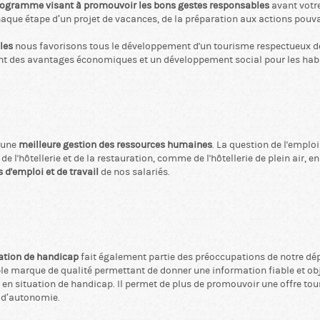
ogramme visant à promouvoir les bons gestes responsables
avant votre
haque étape d’un projet de vacances, de la préparation aux actions pouvan
les
nous favorisons tous le développement d'un tourisme respectueux de 
ant des avantages économiques et un développement social pour les hab
r une
meilleure gestion des ressources humaines
. La question de l'emploi
e l'hôtellerie et de la restauration, comme de l'hôtellerie de plein air, 
 d'emploi et de travail
de nos salariés.
uation de handicap
fait également partie des préoccupations de notre dé
le marque de qualité permettant de donner une information fiable et objec
e en situation de handicap. Il permet de plus de promouvoir une offre tou
d’autonomie.