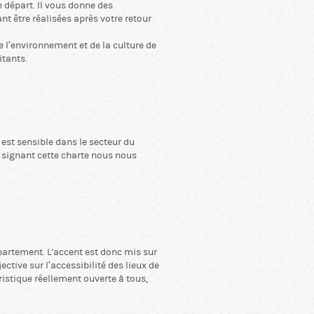
 départ. Il vous donne des
t être réalisées après votre retour
l’environnement et de la culture de
itants.
 est sensible dans le secteur du
en signant cette charte nous nous
partement. L'accent est donc mis sur
tive sur l’accessibilité des lieux de
ristique réellement ouverte à tous,