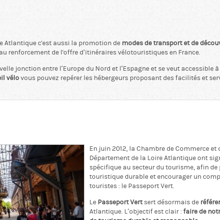
e Atlantique c'est aussi la promotion de
modes de transport et de décou
u renforcement de l'offre d’itinéraires vélotouristiques en France.
lle jonction entre l’Europe du Nord et l’Espagne et se veut accessible à
il vélo
vous pouvez repérer les hébergeurs proposant des facilités et se
En juin 2012, la Chambre de Commerce et d
Département de la Loire Atlantique ont si
spécifique au secteur du tourisme, afin 
touristique durable et encourager un comp
touristes : le Passeport Vert.
Le
Passeport Vert
sert désormais de
référe
Atlantique. L’objectif est clair :
faire de no