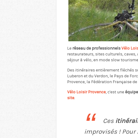
Le
réseau de professionnels
Vélo Loi
restaurateurs, sites culturels, cave
séjour à vélo, en mode
slow tourism
Des itinéraires entièrement fléchés su
Luberon et du Verdon, le Pays de Fo
Provence, la Fédération Française de
Vélo Loisir Provence
, c'est une
équipe
site
.
Ces
itinéra
improvisés ! Pour