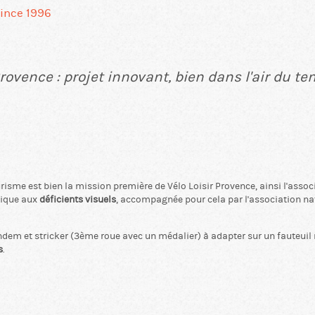
ince 1996
Provence : projet innovant, bien dans l'air du te
isme est bien la mission première de Vélo Loisir Provence, ainsi l'assoc
tique aux
déficients visuels
, accompagnée pour cela par l'association na
andem et stricker (3ème roue avec un médalier) à adapter sur un fauteuil
s
.