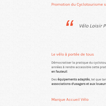
Promotion du Cyclotourisme s
Vélo Loisir 
Le vélo à portée de tous
Démocratiser la pratique du cyclotour
années à rendre accessible cette pra
en fauteuil
.
Des
équipements adaptés
, tel que t
associations d'usagers et aux loueur
Marque Accueil Vélo