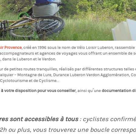
sir Provence
, créé en 1996 sous le nom de Vélo Loisir Luberon, rassemble 
s, accompagnateurs et agences de voyages vous offrant un ensemble de ser
e
, dans le Luberon et le Verdon.
r de petites routes tranquilles, réalisés par différentes structures telle
rcalquier – Montagne de Lure, Durance Luberon Verdon Agglomération, Co
 Cyclotourisme et de Cyclisme...
 à votre disposition pour vous conseiller
, ainsi qu´une
documentation di
ires sont accessibles à tous
: cyclistes confirmé
 2h ou plus, vous trouverez une boucle corresp