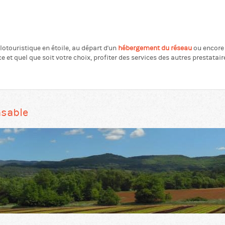
otouristique en étoile, au départ d'un
hébergement du réseau
ou encore 
e et quel que soit votre choix, profiter des services des autres prestatair
nsable