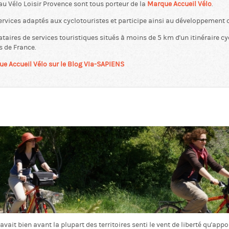
 Vélo Loisir Provence sont tous porteur de la
Marque Accueil Vélo
.
ervices adaptés aux cyclotouristes et participe ainsi au développement 
tataires de services touristiques situés à moins de 5 km d'un itinéraire 
s de France.
que Accueil Vélo sur le Blog VIa-SAPIENS
ait bien avant la plupart des territoires senti le vent de liberté qu'appo