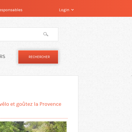
 responsables
Login
IRS
vélo et goûtez la Provence