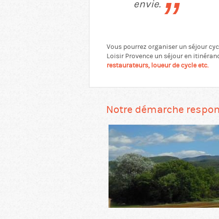
envie.
Vous pourrez organiser un séjour cycl
Loisir Provence un séjour en itinéranc
restaurateurs, loueur de cycle etc.
Notre démarche respo