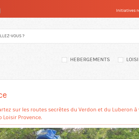
Initiatives
HEBERGEMENTS
LOIS
ce
tez sur les routes secrètes du Verdon et du Luberon à 
 Loisir Provence.