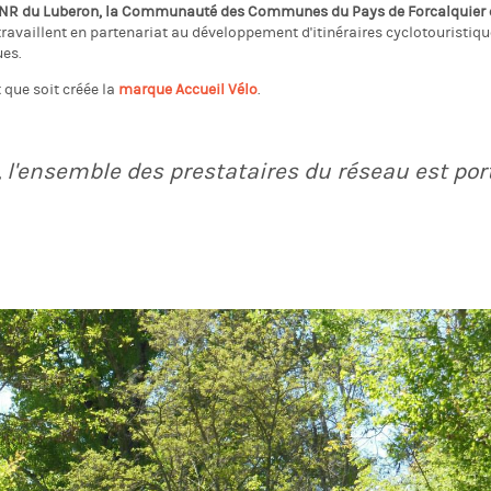
 PNR du Luberon, la Communauté des Communes du Pays de Forcalquier et
travaillent en partenariat au développement d'itinéraires cyclotouristique
ues.
 que soit créée la
marque Accueil Vélo
.
, l'ensemble des prestataires du réseau est por