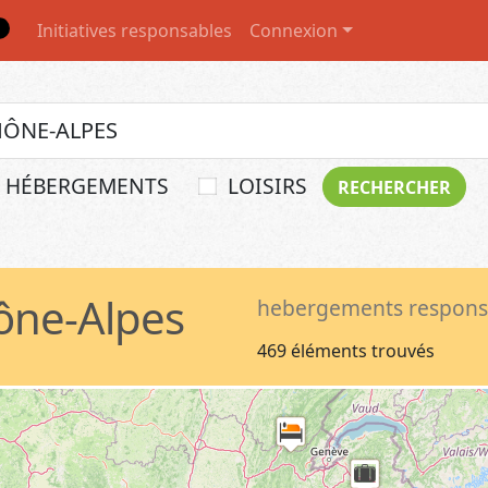
Initiatives responsables
Connexion
HÉBERGEMENTS
LOISIRS
ône-Alpes
hebergements respons
469 éléments trouvés