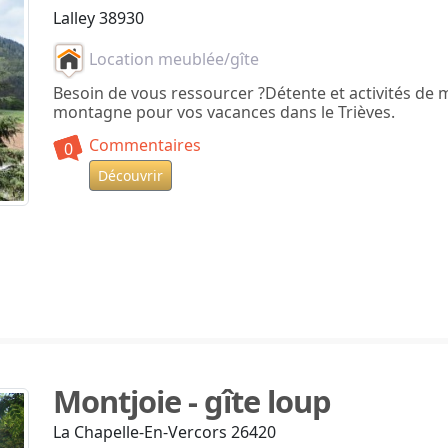
Lalley 38930
Location meublée/gîte
Besoin de vous ressourcer ?Détente et activités de
montagne pour vos vacances dans le Trièves.
Commentaires
0
Découvrir
Montjoie - gîte loup
La Chapelle-En-Vercors 26420