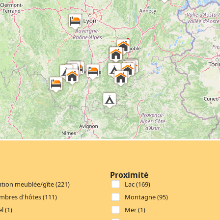
Proximité
tion meublée/gîte (221)
Lac (169)
mbres d'hôtes (111)
Montagne (95)
l (1)
Mer (1)