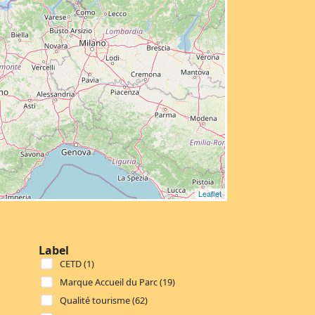
Leaflet
Label
CETD (1)
Marque Accueil du Parc (19)
Qualité tourisme (62)