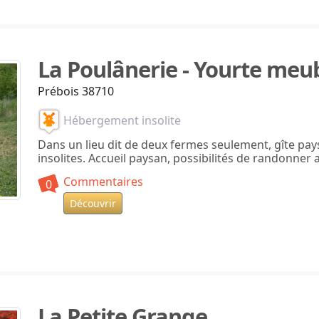
La Poulânerie - Yourte meu
Prébois 38710
Hébergement insolite
Dans un lieu dit de deux fermes seulement, gîte pa
insolites. Accueil paysan, possibilités de randonner 
Commentaires
0
Découvrir
La Petite Grange