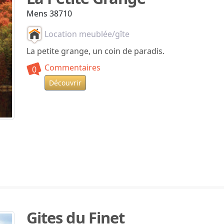
Mens 38710
Location meublée/gîte
La petite grange, un coin de paradis.
Commentaires
0
Découvrir
Gites du Finet