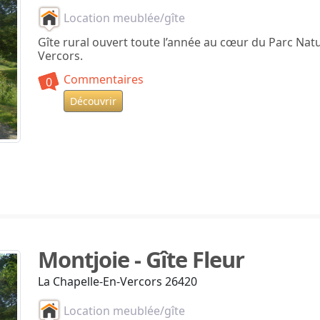
Location meublée/gîte
Gîte rural ouvert toute l’année au cœur du Parc Nat
Vercors.
Commentaires
0
Découvrir
Montjoie - Gîte Fleur
La Chapelle-En-Vercors 26420
Location meublée/gîte