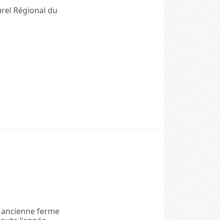
urel Régional du
e ancienne ferme