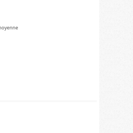
 moyenne