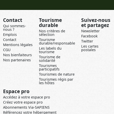
Contact
Tourisme
Suivez-nous
durable
et partagez
Qui sommes-
nous ?
Nos critères de
Newsletter
Emplois
sélection
Facebook
Contact
Tourisme
Twitter
durable/responsable
Mentions légales
Les cartes
Les labels du
CGU
postales
tourisme
Nos bienfaiteurs
Tourisme de
Nos partenaires
solidarité
Tourismes
participatifs
Tourismes de nature
Tourismes régis par
les hôtes
Espace pro
Accédez à votre espace pro
Créez votre espace pro
Abonnements Via-SAPIENS
Référencez votre hébergement