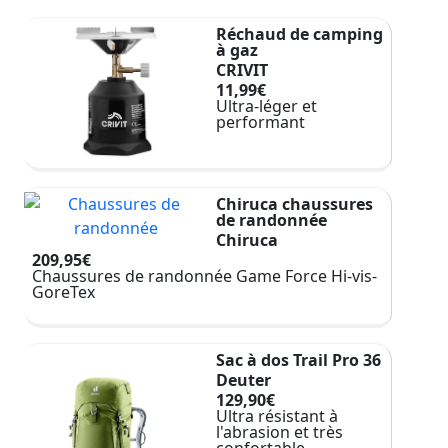
Réchaud de camping
à gaz
CRIVIT
11,99€
Ultra-léger et
performant
Chiruca chaussures
de randonnée
Chiruca
209,95€
Chaussures de randonnée Game Force Hi-vis-
GoreTex
Sac à dos Trail Pro 36
Deuter
129,90€
Ultra résistant à
l'abrasion et très