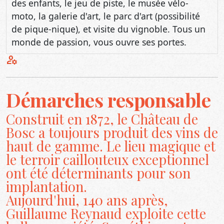
des enfants, le jeu de piste, le musée vélo-
moto, la galerie d'art, le parc d'art (possibilité
de pique-nique), et visite du vignoble. Tous un
monde de passion, vous ouvre ses portes.
manage_accounts
Démarches responsable
Construit en 1872, le Château de
Bosc a toujours produit des vins de
haut de gamme. Le lieu magique et
le terroir caillouteux exceptionnel
ont été déterminants pour son
implantation.
Aujourd'hui, 140 ans après,
Guillaume Reynaud exploite cette