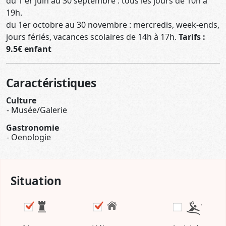
du 1 er juin au 30 septembre : tous les jours de 10h à
19h.
du 1er octobre au 30 novembre : mercredis, week-ends,
jours fériés, vacances scolaires de 14h à 17h.
Tarifs :
9.5€ enfant
Caractéristiques
Culture
Musée/Galerie
Gastronomie
Oenologie
Situation