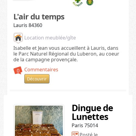
L'air du temps
Lauris 84360
Location meublée/gîte
Isabelle et Jean vous accueillent à Lauris, dans
le Parc Naturel Régional du Luberon, au coeur
de la campagne provençale.
Commentaires
0
Découvrir
Dingue de
Lunettes
Paris 75014
Posté le