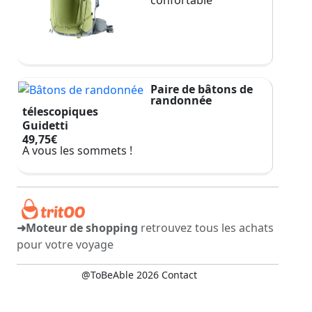
confortable
Paire de bâtons de
randonnée
télescopiques
Guidetti
49,75€
A vous les sommets !
➜Moteur de shopping
retrouvez tous les achats
pour votre voyage
@ToBeAble 2026
Contact