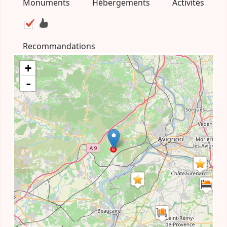
Monuments
Hébergements
Activités
Recommandations
+
-