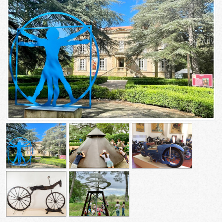
Préc.
Suiv.