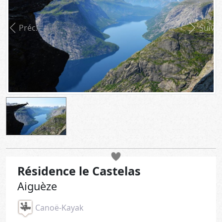
Préc.
Suiv.
Résidence le Castelas
Aiguèze
Canoë-Kayak