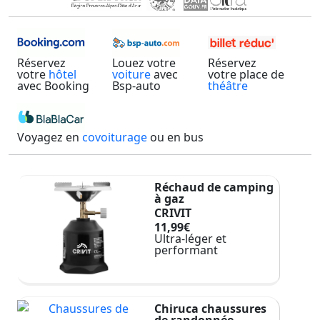
Réservez
Louez votre
Réservez
votre
hôtel
voiture
avec
votre place de
avec Booking
Bsp-auto
théâtre
Voyagez en
covoiturage
ou en bus
Réchaud de camping
à gaz
CRIVIT
11,99€
Ultra-léger et
performant
Chiruca chaussures
de randonnée