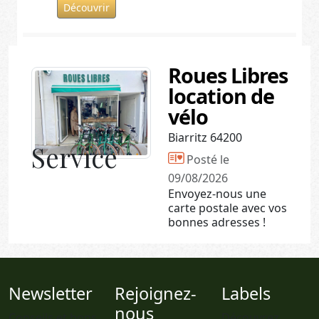
Découvrir
Roues Libres
location de
vélo
Biarritz 64200
Service
Posté le
09/08/2026
Envoyez-nous une
carte postale avec vos
bonnes adresses !
Newsletter
Rejoignez-
Labels
nous
Conseils et bons
Découvrez