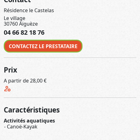
Résidence le Castelas
Le village
30760 Aiguèze
04 66 82 18 76
CONTACTEZ LE PRESTATAIRE
Prix
A partir de 28,00 €
manage_accounts
Caractéristiques
Activités aquatiques
Canoë-Kayak