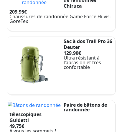
Chiruca
209,95€
Chaussures de randonnée Game Force Hi-vis-
GoreTex
Sac à dos Trail Pro 36
Deuter
129,90€
Ultra résistant à
l'abrasion et très
confortable
Paire de bâtons de
randonnée
télescopiques
Guidetti
49,75€
A vous les sommets !