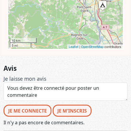
10 km
5 mi
Leaflet
|
OpenStreetMap
contributors
Avis
Je laisse mon avis
JE ME CONNECTE
JE M'INSCRIS
Il n'y a pas encore de commentaires.