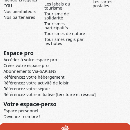
Les cartes
Les labels du
CGU
postales
tourisme
Nos bienfaiteurs
Tourisme de
Nos partenaires
solidarité
Tourismes
participatifs
Tourismes de nature
Tourismes régis par
les hôtes
Espace pro
Accédez à votre espace pro
Créez votre espace pro
Abonnements Via-SAPIENS
Référencez votre hébergement
Référencez votre activité de loisir
Référencez votre séjour
Référencez votre initiative [territoire et réseau]
Votre espace-perso
Espace personnel
Devenez membre !