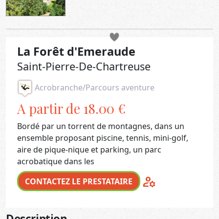
La Forêt d'Emeraude
Saint-Pierre-De-Chartreuse
Acrobranche/Parcours aventure
A partir de 18.00 €
Bordé par un torrent de montagnes, dans un
ensemble proposant piscine, tennis, mini-golf,
aire de pique-nique et parking, un parc
acrobatique dans les
manage_accounts
CONTACTEZ LE PRESTATAIRE
Description