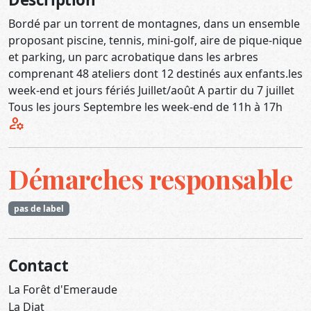
Bordé par un torrent de montagnes, dans un ensemble
proposant piscine, tennis, mini-golf, aire de pique-nique
et parking, un parc acrobatique dans les arbres
comprenant 48 ateliers dont 12 destinés aux enfants.les
week-end et jours fériés Juillet/août A partir du 7 juillet
Tous les jours Septembre les week-end de 11h à 17h
manage_accounts
Démarches responsable
pas de label
Contact
La Forêt d'Emeraude
La Diat