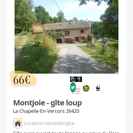
66€
Montjoie - gîte loup
La Chapelle-En-Vercors 26420
Location meublée/gîte