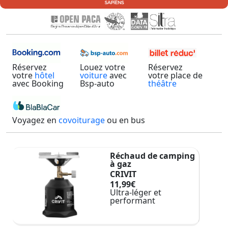
Réservez
Louez votre
Réservez
votre
hôtel
voiture
avec
votre place de
avec Booking
Bsp-auto
théâtre
Voyagez en
covoiturage
ou en bus
Réchaud de camping
à gaz
CRIVIT
11,99€
Ultra-léger et
performant