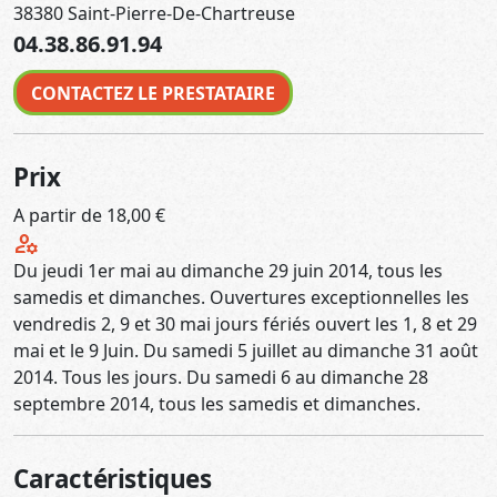
38380 Saint-Pierre-De-Chartreuse
04.38.86.91.94
CONTACTEZ LE PRESTATAIRE
Prix
A partir de 18,00 €
manage_accounts
Du jeudi 1er mai au dimanche 29 juin 2014, tous les
samedis et dimanches. Ouvertures exceptionnelles les
vendredis 2, 9 et 30 mai jours fériés ouvert les 1, 8 et 29
mai et le 9 Juin. Du samedi 5 juillet au dimanche 31 août
2014. Tous les jours. Du samedi 6 au dimanche 28
septembre 2014, tous les samedis et dimanches.
Caractéristiques