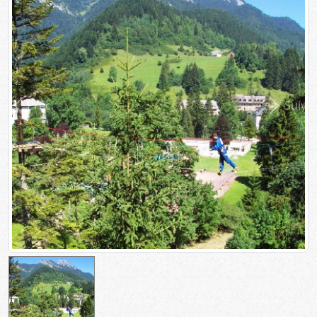
Préc.
Suiv.