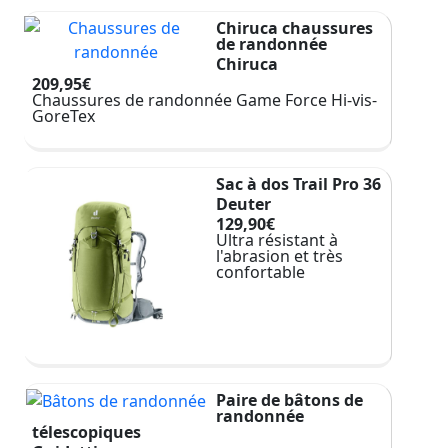
Chiruca chaussures
de randonnée
Chiruca
209,95€
Chaussures de randonnée Game Force Hi-vis-
GoreTex
Sac à dos Trail Pro 36
Deuter
129,90€
Ultra résistant à
l'abrasion et très
confortable
Paire de bâtons de
randonnée
télescopiques