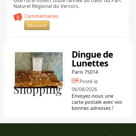
Gîte rural ouvert toute l’année au cœur du Parc
Naturel Régional du Vercors.
Commentaires
0
Découvrir
Dingue de
Lunettes
Paris 75014
Posté le
Shopping
06/08/2026
Envoyez-nous une
carte postale avec vos
bonnes adresses !