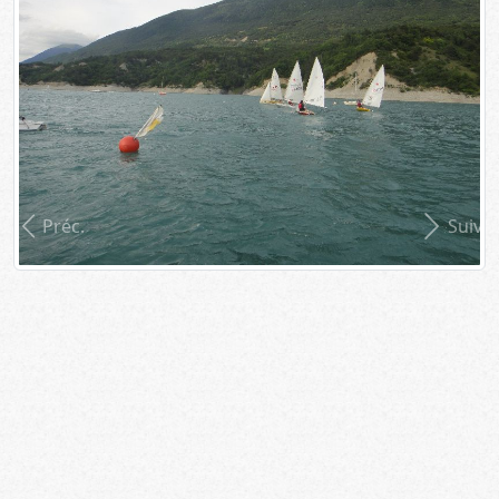
Préc.
Suiv.