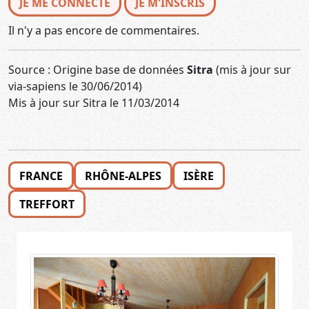
JE ME CONNECTE
JE M'INSCRIS
Il n'y a pas encore de commentaires.
Source : Origine base de données
Sitra
(mis à jour sur
via-sapiens le 30/06/2014)
Mis à jour sur Sitra le 11/03/2014
FRANCE
RHÔNE-ALPES
ISÈRE
TREFFORT