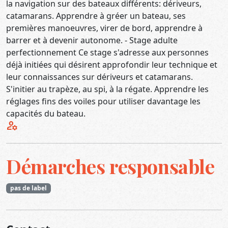
la navigation sur des bateaux différents: dériveurs,
catamarans. Apprendre à gréer un bateau, ses
premières manoeuvres, virer de bord, apprendre à
barrer et à devenir autonome. - Stage adulte
perfectionnement Ce stage s'adresse aux personnes
déjà initiées qui désirent approfondir leur technique et
leur connaissances sur dériveurs et catamarans.
S'initier au trapèze, au spi, à la régate. Apprendre les
réglages fins des voiles pour utiliser davantage les
capacités du bateau.
manage_accounts
Démarches responsable
pas de label