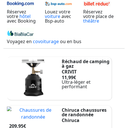
Réservez
Louez votre
Réservez
votre
hôtel
voiture
avec
votre place de
avec Booking
Bsp-auto
théâtre
Voyagez en
covoiturage
ou en bus
Réchaud de camping
à gaz
CRIVIT
11,99€
Ultra-léger et
performant
Chiruca chaussures
de randonnée
Chiruca
209,95€