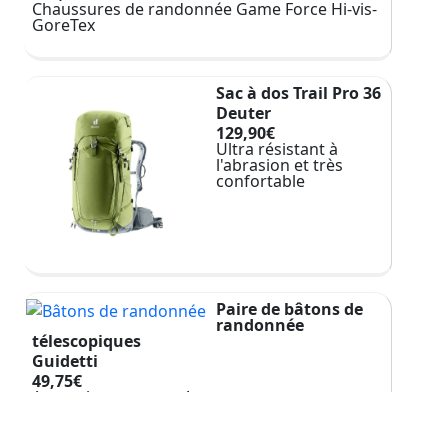
Chaussures de randonnée Game Force Hi-vis-
GoreTex
Sac à dos Trail Pro 36
Deuter
129,90€
Ultra résistant à
l'abrasion et très
confortable
Paire de bâtons de
randonnée
télescopiques
Guidetti
49,75€
A vous les sommets !