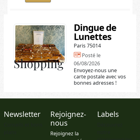
Dingue de
Lunettes
Paris 75014
Posté le
Shopping
06/08/2026
Envoyez-nous une
carte postale avec vos
bonnes adresses !
Newsletter
Rejoignez-
Labels
nous
Conseils et bons
Découvrez
plans
notre
Rejoignez la
classement les