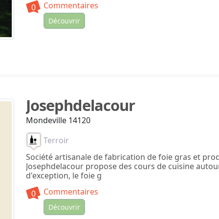
Commentaires
0
Découvrir
Josephdelacour
Mondeville 14120
Terroir
Société artisanale de fabrication de foie gras et prod
Josephdelacour propose des cours de cuisine autou
d'exception, le foie g
Commentaires
0
Découvrir