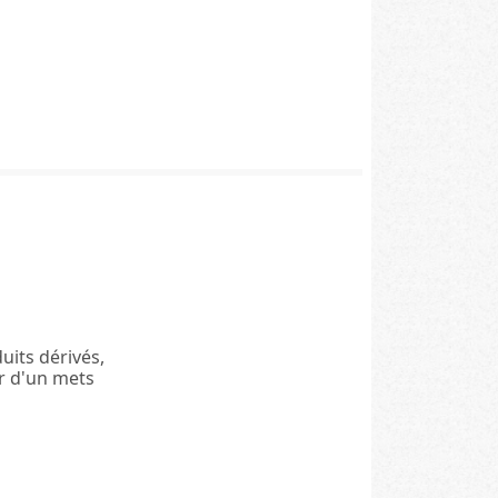
uits dérivés,
r d'un mets