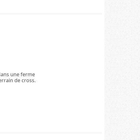
dans une ferme
rrain de cross.