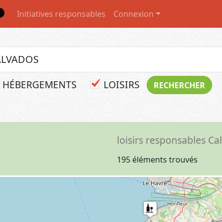
Initiatives responsables
Connexion
HÉBERGEMENTS
LOISIRS
loisirs responsables Ca
195 éléments trouvés