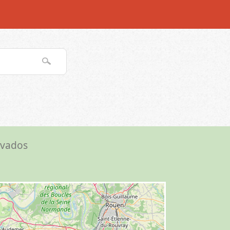
lvados