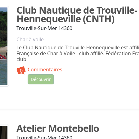
Club Nautique de Trouville-
Hennequeville (CNTH)
Trouville-Sur-Mer 14360
Char à voile
Le Club Nautique de Trouville-Hennequeville est affil
Française de Char à Voile - club affilié. Fédération Fr
club
Commentaires
0
Découvrir
Atelier Montebello
Trouville-Sur-Mer 14360