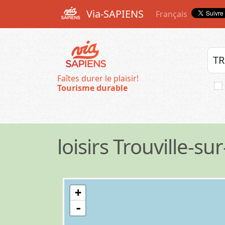
Via-SAPIENS
Français
Faîtes durer le plaisir!
Tourisme durable
loisirs Trouville-su
+
-