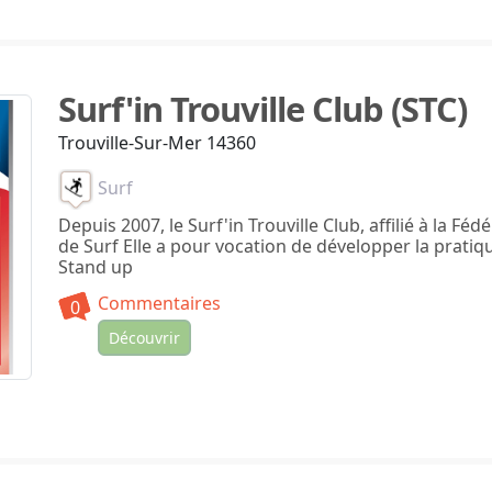
Surf'in Trouville Club (STC)
Trouville-Sur-Mer 14360
Surf
Depuis 2007, le Surf'in Trouville Club, affilié à la Fé
de Surf Elle a pour vocation de développer la pratiq
Stand up
Commentaires
0
Découvrir