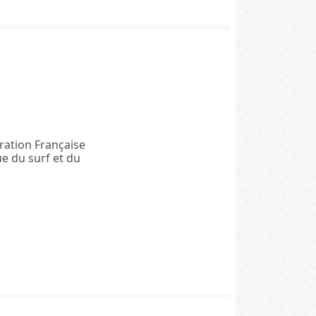
dération Française
ue du surf et du