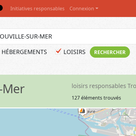
Initiatives responsables
Connexion
HÉBERGEMENTS
LOISIRS
r-Mer
loisirs responsables Tr
127 éléments trouvés