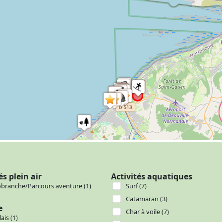
és plein air
Activités aquatiques
obranche/Parcours aventure (1)
Surf (7)
Catamaran (3)
e
Char à voile (7)
ais (1)