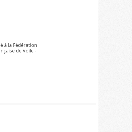
ié à la Fédération
ançaise de Voile -