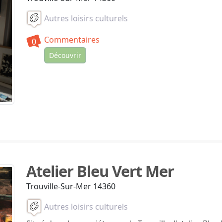
Autres loisirs culturels
Commentaires
0
Découvrir
Atelier Bleu Vert Mer
Trouville-Sur-Mer 14360
Autres loisirs culturels