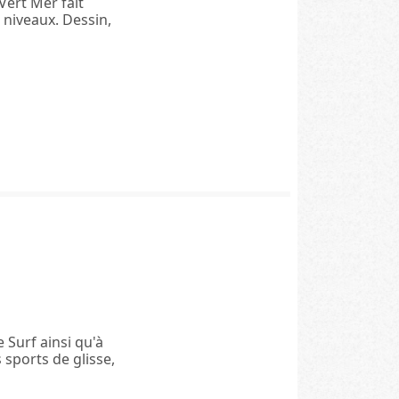
 Vert Mer fait
s niveaux. Dessin,
e Surf ainsi qu'à
 sports de glisse,