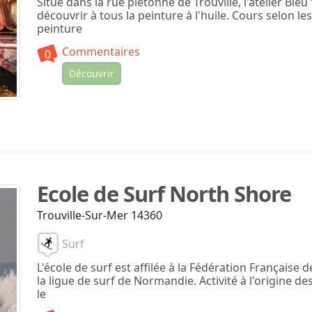
Situé dans la rue piétonne de Trouville, l'atelier Bleu
découvrir à tous la peinture à l'huile. Cours selon le
peinture
Commentaires
0
Découvrir
Ecole de Surf North Shore
Trouville-Sur-Mer 14360
Surf
L'école de surf est affilée à la Fédération Française d
la ligue de surf de Normandie. Activité à l'origine des
le