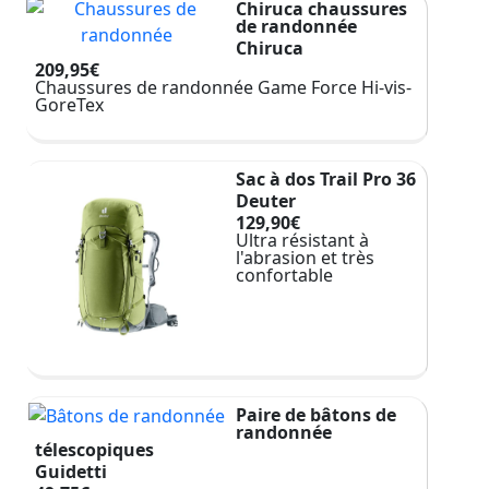
Chiruca chaussures
de randonnée
Chiruca
209,95€
Chaussures de randonnée Game Force Hi-vis-
GoreTex
Sac à dos Trail Pro 36
Deuter
129,90€
Ultra résistant à
l'abrasion et très
confortable
Paire de bâtons de
randonnée
télescopiques
Guidetti