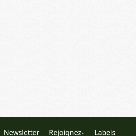
Newsletter
Rejoignez-
Labels