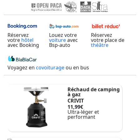
Réservez
Louez votre
Réservez
votre
hôtel
voiture
avec
votre place de
avec Booking
Bsp-auto
théâtre
Voyagez en
covoiturage
ou en bus
Réchaud de camping
à gaz
CRIVIT
11,99€
Ultra-léger et
performant