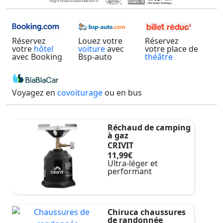
Réservez
Louez votre
Réservez
votre
hôtel
voiture
avec
votre place de
avec Booking
Bsp-auto
théâtre
Voyagez en
covoiturage
ou en bus
Réchaud de camping
à gaz
CRIVIT
11,99€
Ultra-léger et
performant
Chiruca chaussures
de randonnée