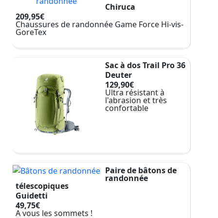
Chiruca
209,95€
Chaussures de randonnée Game Force Hi-vis-
GoreTex
Sac à dos Trail Pro 36
Deuter
129,90€
Ultra résistant à
l'abrasion et très
confortable
Paire de bâtons de
randonnée
télescopiques
Guidetti
49,75€
A vous les sommets !