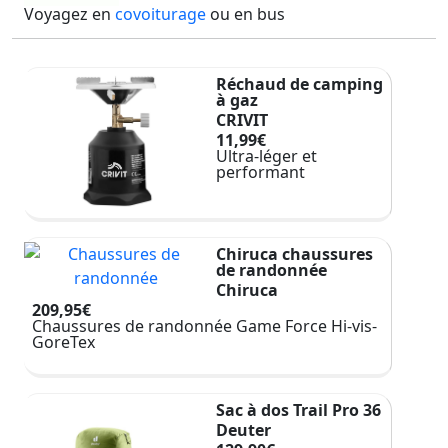
Voyagez en
covoiturage
ou en bus
Réchaud de camping
à gaz
CRIVIT
11,99€
Ultra-léger et
performant
Chiruca chaussures
de randonnée
Chiruca
209,95€
Chaussures de randonnée Game Force Hi-vis-
GoreTex
Sac à dos Trail Pro 36
Deuter