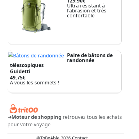
129,90€
Ultra résistant à
l'abrasion et très
confortable
Paire de bâtons de
randonnée
télescopiques
Guidetti
49,75€
A vous les sommets !
➜Moteur de shopping
retrouvez tous les achats
pour votre voyage
@ToBeAble 2026
Contact