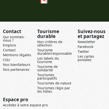
Contact
Tourisme
Suivez-nous
durable
et partagez
Qui sommes-
nous ?
Nos critères de
Newsletter
Emplois
sélection
Facebook
Contact
Tourisme
Twitter
durable/responsable
Mentions légales
Les cartes
Les labels du
CGU
postales
tourisme
Nos bienfaiteurs
Tourisme de
Nos partenaires
solidarité
Tourismes
participatifs
Tourismes de nature
Tourismes régis par
les hôtes
Espace pro
Accédez à votre espace pro