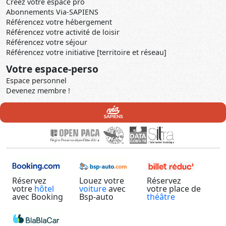
Créez votre espace pro
Abonnements Via-SAPIENS
Référencez votre hébergement
Référencez votre activité de loisir
Référencez votre séjour
Référencez votre initiative [territoire et réseau]
Votre espace-perso
Espace personnel
Devenez membre !
Réservez
Louez votre
Réservez
votre
hôtel
voiture
avec
votre place de
avec Booking
Bsp-auto
théâtre