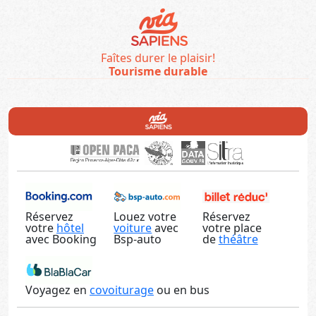
Faîtes durer le plaisir!
Tourisme durable
Réservez
Louez votre
Réservez
votre
hôtel
voiture
avec
votre place
avec Booking
Bsp-auto
de
théâtre
Voyagez en
covoiturage
ou en bus