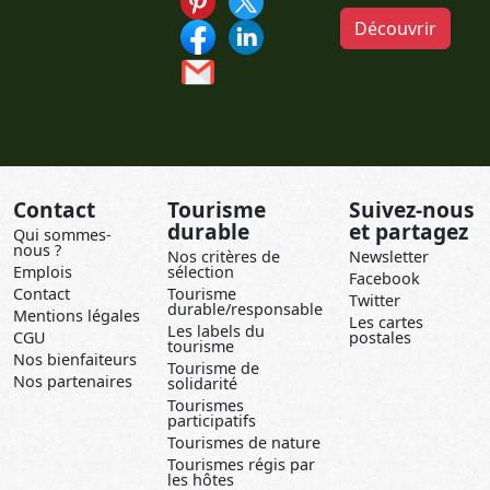
Découvrir
Contact
Tourisme
Suivez-nous
durable
et partagez
Qui sommes-
nous ?
Nos critères de
Newsletter
Emplois
sélection
Facebook
Contact
Tourisme
Twitter
durable/responsable
Mentions légales
Les cartes
Les labels du
CGU
postales
tourisme
Nos bienfaiteurs
Tourisme de
Nos partenaires
solidarité
Tourismes
participatifs
Tourismes de nature
Tourismes régis par
les hôtes