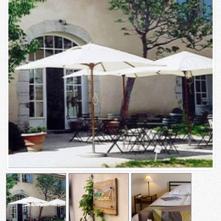
Préc.
Suiv.