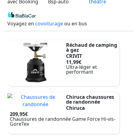
avec Booking
Bsp-auto
théâtre
Voyagez en
covoiturage
ou en bus
Réchaud de camping
à gaz
CRIVIT
11,99€
Ultra-léger et
performant
Chiruca chaussures
de randonnée
Chiruca
209,95€
Chaussures de randonnée Game Force Hi-vis-
GoreTex