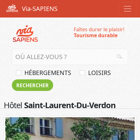
Via-SAPIENS
Faîtes durer le plaisir!
Tourisme durable
HÉBERGEMENTS
LOISIRS
Hôtel
Saint-Laurent-Du-Verdon