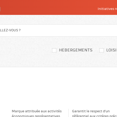
Initiatives
HEBERGEMENTS
LOIS
Marque attribuée aux activités
Garantit le respect d'un
économiques représentatives
référentiel aux critères préc