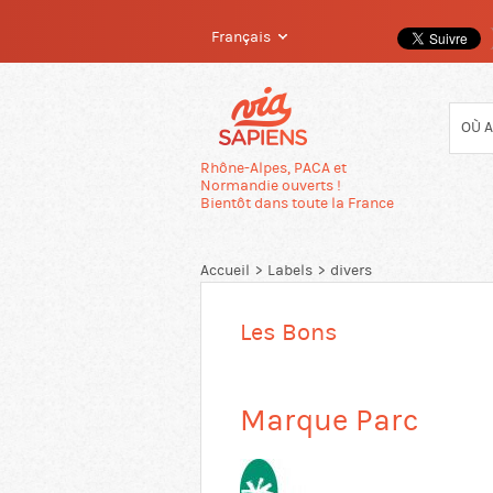
Français
Passer
directement
au
contenu
Rhône-Alpes, PACA et
Normandie ouverts !
Bientôt dans toute la France
Accueil
Labels
divers
Les Bons
Marque Parc