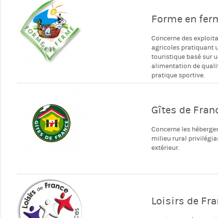
Forme en fer
Concerne des exploit
agricoles pratiquant 
touristique basé sur 
alimentation de qualit
pratique sportive.
Gîtes de Fra
Concerne les héberge
milieu rural privilégi
extérieur.
Loisirs de Fr