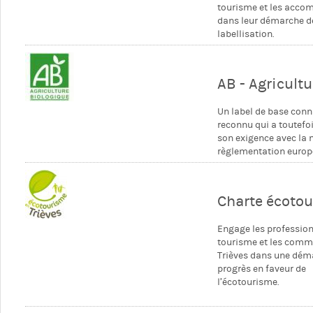
tourisme et les acc
dans leur démarche d
labellisation.
AB - Agricult
Un label de base conn
reconnu qui a toutefo
son exigence avec la 
règlementation europ
Charte écotou
Engage les professio
tourisme et les com
Trièves dans une dém
progrès en faveur de
l’
écotourisme
.