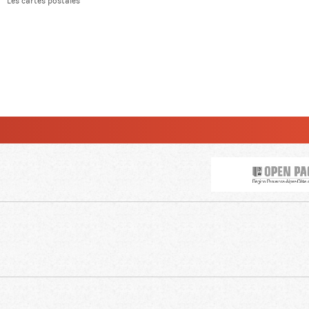
Les cartes postales