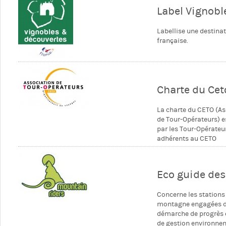
Label Vignobl
Labellise une destina
française.
Charte du Cet
La charte du CETO (As
de Tour-Opérateurs) e
par les Tour-Opérateu
adhérents au CETO
Eco guide de
Concerne les stations
montagne engagées 
démarche de progrès 
de gestion environne