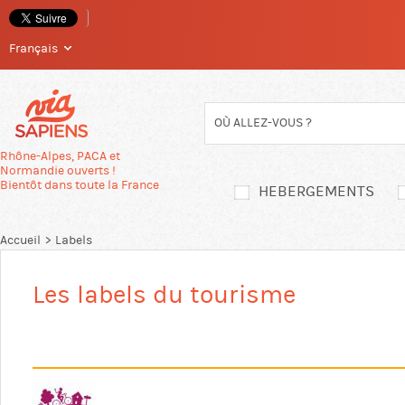
Français
Passer
directement
au
contenu
Rhône-Alpes, PACA et
Normandie ouverts !
Bientôt dans toute la France
HEBERGEMENTS
Accueil
Labels
Les labels du tourisme