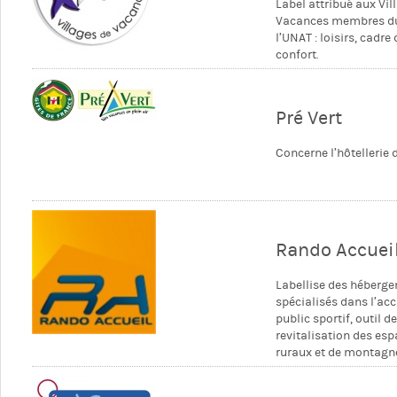
Label attribué aux Vil
Vacances membres du
l’UNAT : loisirs, cadre 
confort.
Pré Vert
Concerne l’hôtellerie d
Rando Accuei
Labellise des héberg
spécialisés dans l’acc
public sportif, outil d
revitalisation des es
ruraux et de montagn