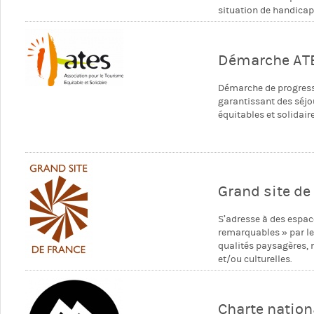
situation de handicap
Démarche AT
Démarche de progres
garantissant des séjo
équitables et solidair
Grand site de
S’adresse à des espac
remarquables » par l
qualités paysagères, 
et/ou culturelles.
Charte nation