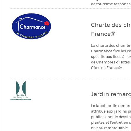
de tourisme responsa
Charte des c
France®
La charte des chambr
Charmance fixe les c
spécifiques liées à l’e
de Chambres d’Hôtes 
Gîtes de France®.
Jardin remar
Le label Jardin remar
attribué aux jardins p
publics dont le dessin,
plantes et l'entretien 
niveau remarquable.