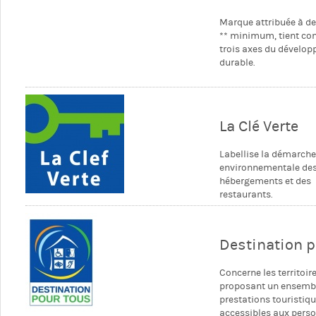
Marque attribuée à de
** minimum, tient co
trois axes du dévelo
durable.
La Clé Verte
Labellise la démarche
environnementale de
hébergements et des
restaurants.
Destination p
Concerne les territoir
proposant un ensemb
prestations touristiq
accessibles aux pers