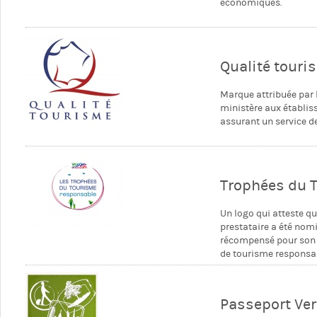
économiques.
Qualité touri
Marque attribuée par 
ministère aux établi
assurant un service de
Trophées du 
Un logo qui atteste qu
prestataire a été nom
récompensé pour son i
de tourisme responsa
Passeport Ver