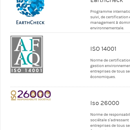
EarthCheck
Programme internati
suivi, de certification 
management à domi
environnementale.
ISO 14001
Norme de certificatio
gestion environnemen
entreprises de tous s
économiques.
Iso 26000
Norme de responsabil
sociétale s’adressant
entreprises de tous s