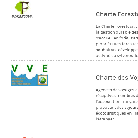
Charte Forest
La Charte Forestour, 
la gestion durable des
d'accueil en forêt, s'a
propriétaires forestie
souhaitant développe
activité de sylvotouri
Charte des V
Agences de voyages e
réceptives membres 
l'association française
proposant des séjour
écotouristiques en Fr
l'étranger.