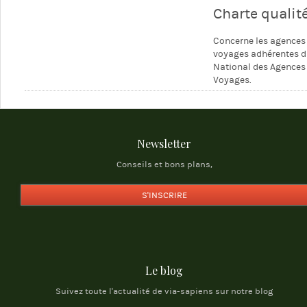
Charte qualit
Concerne les agences
voyages adhérentes d
National des Agences
Voyages.
Newsletter
Conseils et bons plans,
S'INSCRIRE
Le blog
Suivez toute l'actualité de via-sapiens sur notre blog