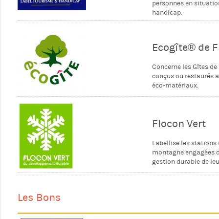
personnes en situatio
handicap.
Ecogîte® de 
Concerne les Gîtes de
conçus ou restaurés 
éco-matériaux.
Flocon Vert
Labellise les stations
montagne engagées 
gestion durable de le
Les Bons