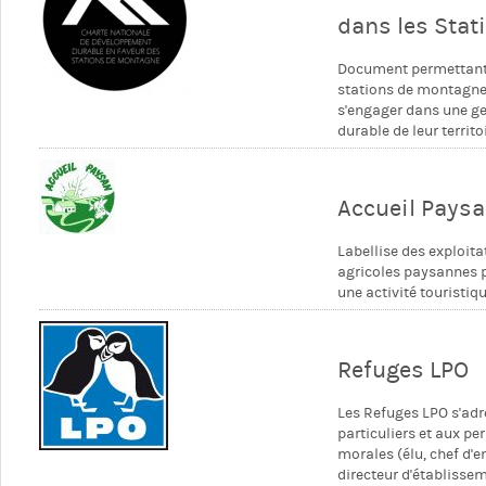
dans les Sta
Document permettant
stations de montagne
s'engager dans une g
durable de leur territo
Accueil Pays
Labellise des exploita
agricoles paysannes 
une activité touristiqu
Refuges LPO
Les Refuges LPO s'ad
particuliers et aux p
morales (élu, chef d'e
directeur d'établisse