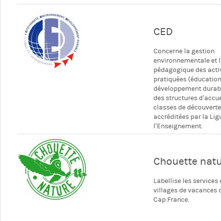
CED
Concerne la gestion
environnementale et l
pédagogique des acti
pratiquées (éducatio
développement durab
des structures d’accue
classes de découvert
accréditées par la Lig
l’Enseignement.
Chouette nat
Labellise les services
villages de vacances 
Cap France.