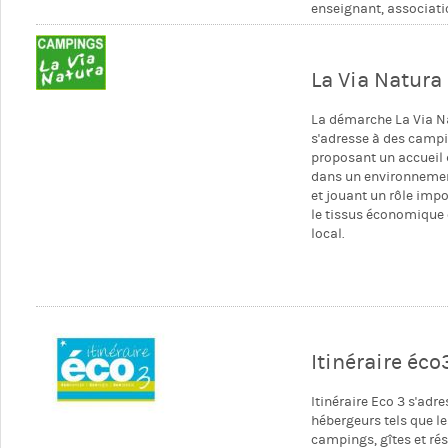
enseignant, associat
La Via Natura
La démarche La Via N
s'adresse à des camp
proposant un accueil 
dans un environnemen
et jouant un rôle imp
le tissus économique 
local.
Itinéraire éco
Itinéraire Eco 3 s'adr
hébergeurs tels que le
campings, gîtes et ré