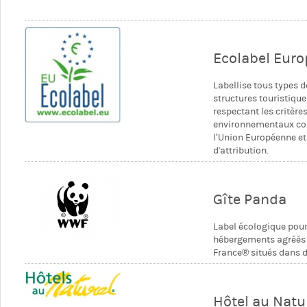
Ecolabel Eur
Labellise tous types d
structures touristiqu
respectant les critère
environnementaux c
l’Union Européenne et
d'attribution.
Gîte Panda
Label écologique pour
hébergements agréés 
France® situés dans 
Hôtel au Natu