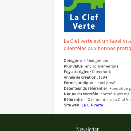
La Clef verte est un label in
clientèles aux bonnes prat
Catégorie
: hébergement
Plus value :
environnementale
Pays d'origine
: Danemark
Année de création
: 1994
Forme juridique
: Label privé
Détenteur du référentiel
: Fondation p
Nature du contrôle
: contrôle interne
Référentiel
: 10 référentiels La Clef Ve
Site web
:
La Clé Verte
Newsletter