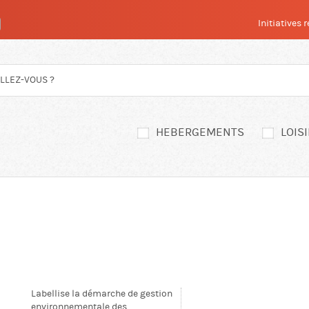
Initiatives
HEBERGEMENTS
LOIS
Labellise la démarche de gestion
environnementale des