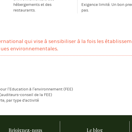
hébergements et des
Exigence limité. Un bon pr
restaurants.
pas.
ternational qui vise à sensibiliser à la fois les établisse
iques environnementales.
our l’Education à l’environnement (FEE)
 (auditeurs-conseil de la FEE)
rte, par type d'activité
Rejoignez-nous
Le blog