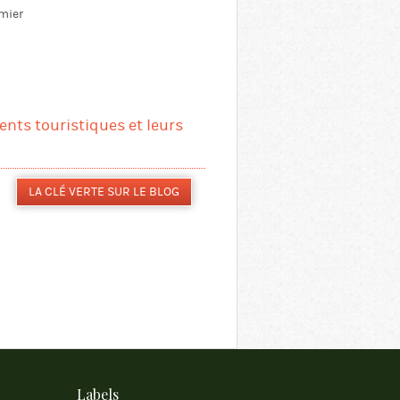
emier
ments touristiques et leurs
LA CLÉ VERTE SUR LE BLOG
Labels