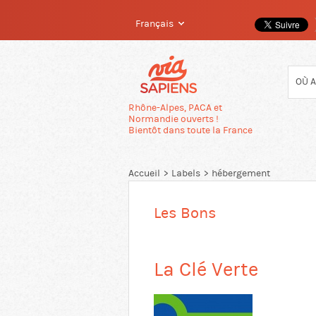
Français
Passer
directement
au
contenu
Rhône-Alpes, PACA et
Normandie ouverts !
Bientôt dans toute la France
Accueil
Labels
hébergement
Les Bons
La Clé Verte