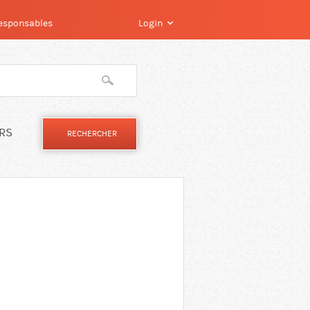
 responsables
Login
IRS