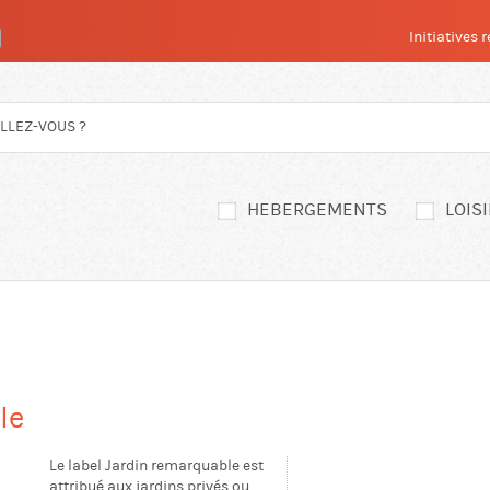
Initiatives
HEBERGEMENTS
LOIS
le
Le label Jardin remarquable est
attribué aux jardins privés ou