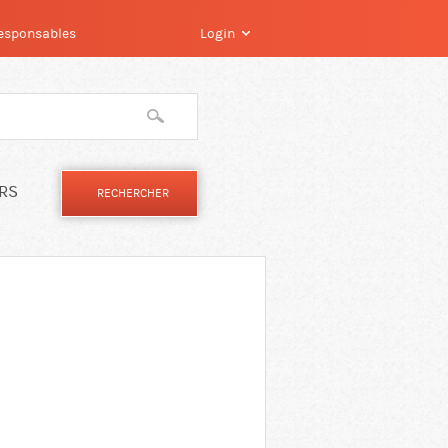
 responsables
Login
IRS