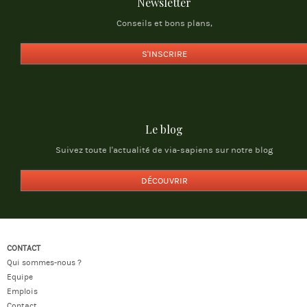
Newsletter
Conseils et bons plans,
S'INSCRIRE
Le blog
Suivez toute l'actualité de via-sapiens sur notre blog
DÉCOUVRIR
CONTACT
Qui sommes-nous ?
Equipe
Emplois
Contact