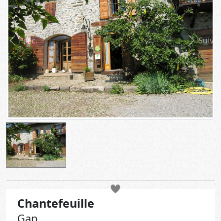
Préc.
Suiv.
Chantefeuille
Gap