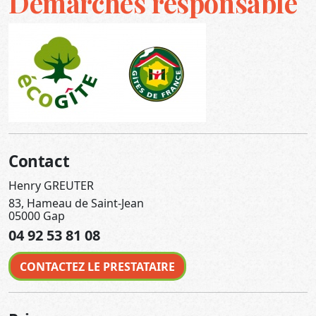
Démarches responsable
Contact
Henry GREUTER
83, Hameau de Saint-Jean
05000 Gap
04 92 53 81 08
CONTACTEZ LE PRESTATAIRE