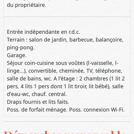
du propriétaire.
Entrée indépendante en r.d.c.
Terrain : salon de jardin, barbecue, balançoire,
ping-pong.
Garage.
Séjour coin-cuisine sous voûtes (l-vaisselle, l-
linge...), convertible, cheminée, TV, téléphone,
salle de bains, wc. A l'étage : 2 chambres (1 lit 2
pers, 4 lits 1 pers dont 1 lit tiroir, lit bébé), salle
d'eau-wc, chauf. central.
Draps fournis et lits faits.
Poss. de forfait ménage. Poss. connexion Wi-Fi.