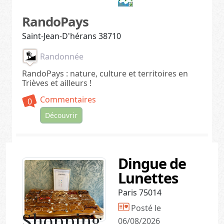
RandoPays
Saint-Jean-D'hérans 38710
Randonnée
RandoPays : nature, culture et territoires en
Trièves et ailleurs !
Commentaires
0
Découvrir
Dingue de
Lunettes
Paris 75014
Posté le
Shopping
06/08/2026