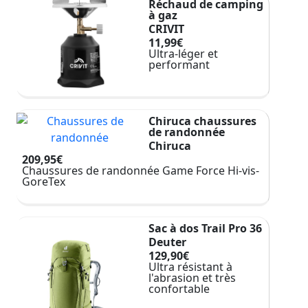
Réchaud de camping
à gaz
CRIVIT
11,99€
Ultra-léger et
performant
Chiruca chaussures
de randonnée
Chiruca
209,95€
Chaussures de randonnée Game Force Hi-vis-
GoreTex
Sac à dos Trail Pro 36
Deuter
129,90€
Ultra résistant à
l'abrasion et très
confortable