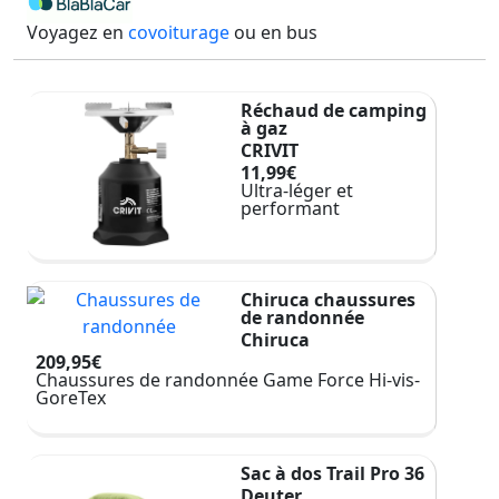
Voyagez en
covoiturage
ou en bus
Réchaud de camping
à gaz
CRIVIT
11,99€
Ultra-léger et
performant
Chiruca chaussures
de randonnée
Chiruca
209,95€
Chaussures de randonnée Game Force Hi-vis-
GoreTex
Sac à dos Trail Pro 36
Deuter